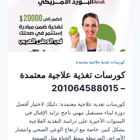
كورسات تغذية علاجية معتمدة
كورسات تغذية علاجية معتمدة
– 201064588015
كورسات تغذية علاجية معتمدة: دليلك لاختيار أفضل
دورة لبناء مستقبل مهني ناجح تزايد الإقبال في
السنوات الأخيرة على دراسة التغذية العلاجية
بشكل كبير، خاصة مع ارتفاع الوعي الصحي وانتشار
الأمراض المرتبطة بنمط الحياة مثل السمنة